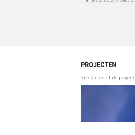
PROJECTEN
Een greep uit de projec