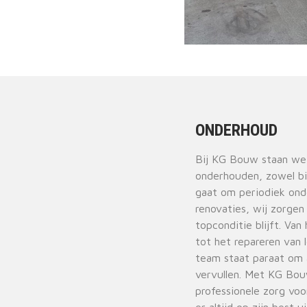
ONDERHOUD
Bij KG Bouw staan we
onderhouden, zowel bin
gaat om periodiek ond
renovaties, wij zorgen
topconditie blijft. Van
tot het repareren van
team staat paraat om 
vervullen. Met KG Bou
professionele zorg vo
er altijd op zijn best u