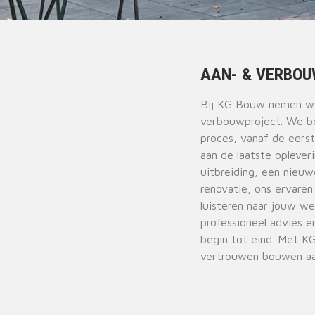
AAN- & VERBO
Bij KG Bouw nemen we 
verbouwproject. We be
proces, vanaf de eers
aan de laatste oplever
uitbreiding, een nieuw
renovatie, ons ervaren
luisteren naar jouw w
professioneel advies 
begin tot eind. Met K
vertrouwen bouwen aa