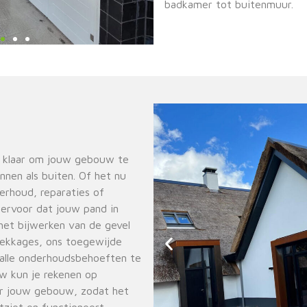
badkamer tot buitenmuur.
 klaar om jouw gebouw te
nen als buiten. Of het nu
erhoud, reparaties of
 ervoor dat jouw pand in
 het bijwerken van de gevel
 lekkages, ons toegewijde
alle onderhoudsbehoeften te
w kun je rekenen op
or jouw gebouw, zodat het
itziet en functioneert.