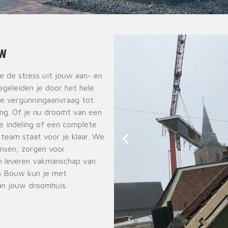
UW
de stress uit jouw aan- en
geleiden je door het hele
te vergunningaanvraag tot
ing. Of je nu droomt van een
e indeling of een complete
 team staat voor je klaar. We
ensen, zorgen voor
en leveren vakmanschap van
G Bouw kun je met
n jouw droomhuis.